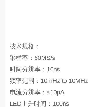
技术规格：
采样率：60MS/s
时间分辨率：16ns
频率范围：10mHz to 10MHz
电流分辨率：≤10pA
LED上升时间：100ns