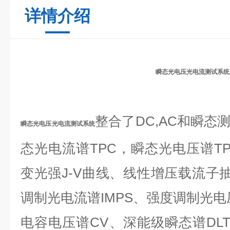
详情介绍
瞬态光电压光电流测试系统
整合了DC,AC和瞬态
瞬态光电压光电流测试系统
态光电流谱TPC，瞬态光电压谱T
变光强J-V曲线、线性增压载流子抽取P
调制光电流谱IMPS、强度调制光电压
电容电压谱CV、深能级瞬态谱DL