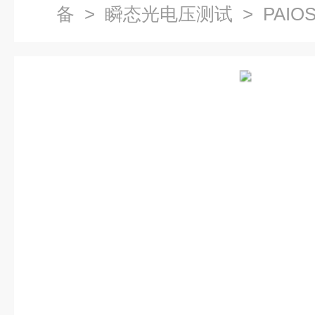
备
>
瞬态光电压测试
> PAI
系统