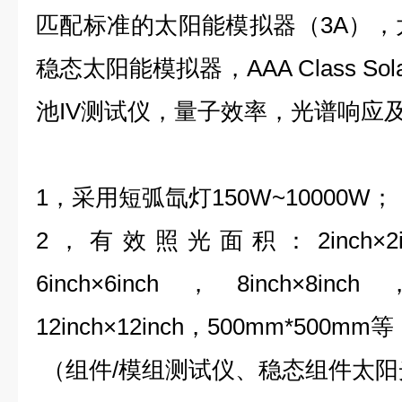
匹配标准的太阳能模拟器（3A），
稳态太阳能模拟器，AAA Class Sola
池IV测试仪，量子效率，光谱响应及
1，采用短弧氙灯150W~10000W；
2，有效照光面积：2inch×2inch
6inch×6inch，8inch×8inch
12inch×12inch，500mm*50
（组件/模组测试仪、稳态组件太阳